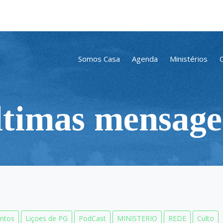
Somos Casa
Agenda
Ministérios
ltimas mensage
ntos
Liçoes de PG
PodCast
MINISTERIO
REDE
Culto