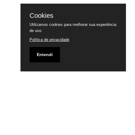
Cookies
Utilizamos cookies para melhorar sua experiência
de uso.
Política de privacidade
Entendi
Email
secretaria@ibprazeres.com.br