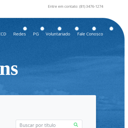
Entre em contato:
(81) 3476-1274
CCD
Redes
PG
Voluntariado
Fale Conosco
ns