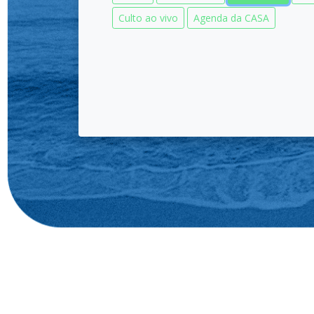
Culto ao vivo
Agenda da CASA