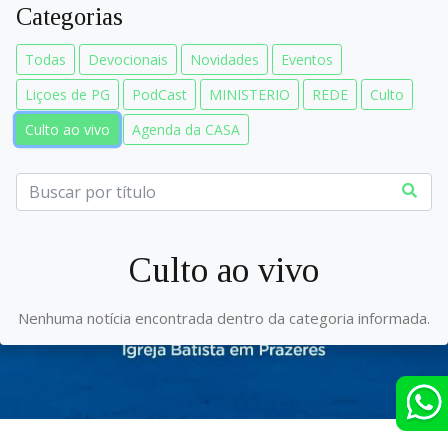
Categorias
Todas
Devocionais
Novidades
Eventos
Liçoes de PG
PodCast
MINISTERIO
REDE
Culto
Culto ao vivo
Agenda da CASA
Culto ao vivo
Nenhuma notícia encontrada dentro da categoria informada.