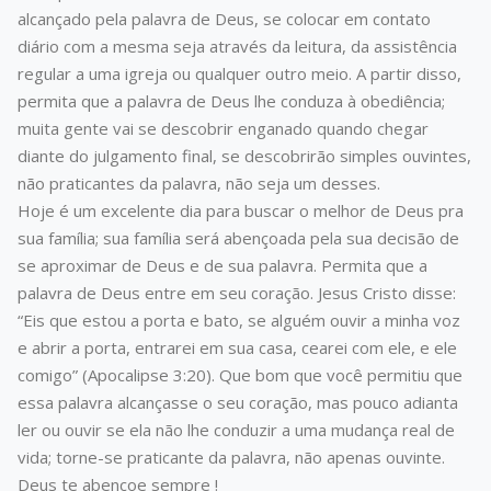
alcançado pela palavra de Deus, se colocar em contato
diário com a mesma seja através da leitura, da assistência
regular a uma igreja ou qualquer outro meio. A partir disso,
permita que a palavra de Deus lhe conduza à obediência;
muita gente vai se descobrir enganado quando chegar
diante do julgamento final, se descobrirão simples ouvintes,
não praticantes da palavra, não seja um desses.
Hoje é um excelente dia para buscar o melhor de Deus pra
sua família; sua família será abençoada pela sua decisão de
se aproximar de Deus e de sua palavra. Permita que a
palavra de Deus entre em seu coração. Jesus Cristo disse:
“Eis que estou a porta e bato, se alguém ouvir a minha voz
e abrir a porta, entrarei em sua casa, cearei com ele, e ele
comigo” (Apocalipse 3:20). Que bom que você permitiu que
essa palavra alcançasse o seu coração, mas pouco adianta
ler ou ouvir se ela não lhe conduzir a uma mudança real de
vida; torne-se praticante da palavra, não apenas ouvinte.
Deus te abençoe sempre !