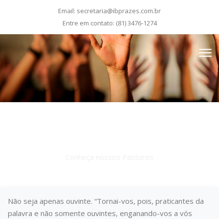
Email:
secretaria@ibprazes.com.br
Entre em contato:
(81) 3476-1274
Liderança
Conheça nossos Pastores
Não seja apenas ouvinte. “Tornai-vos, pois, praticantes da
palavra e não somente ouvintes, enganando-vos a vós