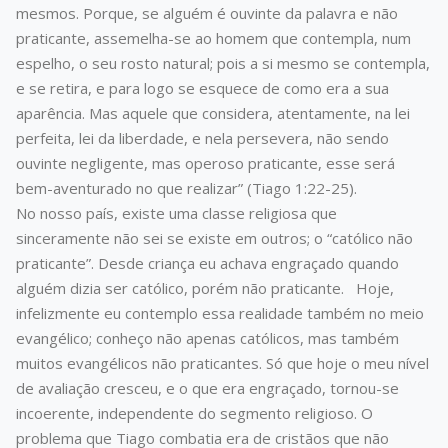
mesmos. Porque, se alguém é ouvinte da palavra e não
praticante, assemelha-se ao homem que contempla, num
espelho, o seu rosto natural; pois a si mesmo se contempla,
e se retira, e para logo se esquece de como era a sua
aparência. Mas aquele que considera, atentamente, na lei
perfeita, lei da liberdade, e nela persevera, não sendo
ouvinte negligente, mas operoso praticante, esse será
bem-aventurado no que realizar” (Tiago 1:22-25).
No nosso país, existe uma classe religiosa que
sinceramente não sei se existe em outros; o “católico não
praticante”. Desde criança eu achava engraçado quando
alguém dizia ser católico, porém não praticante. Hoje,
infelizmente eu contemplo essa realidade também no meio
evangélico; conheço não apenas católicos, mas também
muitos evangélicos não praticantes. Só que hoje o meu nível
de avaliação cresceu, e o que era engraçado, tornou-se
incoerente, independente do segmento religioso. O
problema que Tiago combatia era de cristãos que não