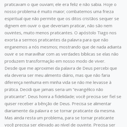
praticavam o que ouviam; ele era feliz e não sabia. Hoje o
nosso problema é muito maior; combatemos uma frieza
espiritual que não permite que os ditos cristãos sequer se
dignem em ouvir o que deveriam praticar, não são nem
ouvintes, muito menos praticantes. O apóstolo Tiago nos
exorta a sermos praticantes da palavra para que não
enganemos a nós mesmos; mostrando que de nada adianta
ouvir e se maravilhar com as verdades bíblicas se elas não
produzem transformação em nosso modo de viver.
Desde que me aproximei da palavra de Deus percebi que
ela deveria ser meu alimento diário, mas que não faria
diferença nenhuma em minha vida se não me levasse à
prática. Decidi que jamais seria um “evangélico não
praticante”. Deus honra a fidelidade; você precisa ser fiel se
quiser receber a bênção de Deus. Precisa se alimentar
diariamente da palavra e se tornar praticante da mesma.
Mas ainda resta um problema, para se tornar praticante
você precisa ser elevado ao nível de ouvinte. Precisa ser